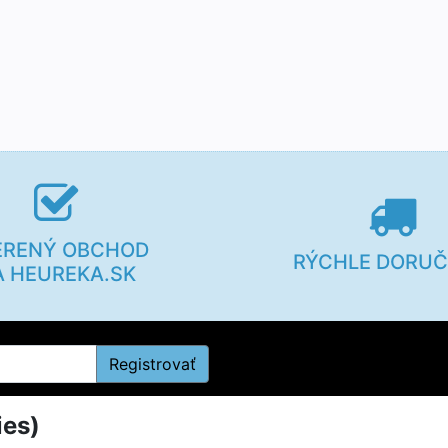
ERENÝ OBCHOD
RÝCHLE DORUČ
A HEUREKA.SK
Registrovať
ies)