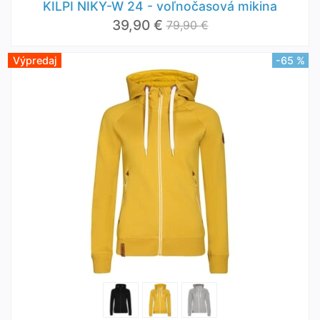
KILPI NIKY-W 24 - voľnočasová mikina
39,90 €
79,90 €
Výpredaj
-65 %