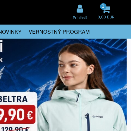
0
0,00 EUR
Prihlásiť
NOVINKY
VERNOSTNÝ PROGRAM