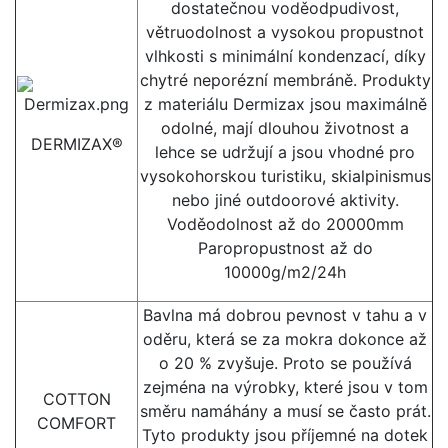
dostatečnou voděodpudivost,
větruodolnost a vysokou propustnot
vlhkosti s minimální kondenzací, díky
chytré neporézní membráně. Produkty
z materiálu Dermizax jsou maximálně
odolné, mají dlouhou životnost a
DERMIZAX®
lehce se udržují a jsou vhodné pro
vysokohorskou turistiku, skialpinismus
nebo jiné outdoorové aktivity.
Voděodolnost až do 20000mm
Paropropustnost až do
10000g/m2/24h
Bavlna má dobrou pevnost v tahu a v
oděru, která se za mokra dokonce až
o 20 % zvyšuje. Proto se používá
zejména na výrobky, které jsou v tom
COTTON
směru namáhány a musí se často prát.
COMFORT
Tyto produkty jsou příjemné na dotek