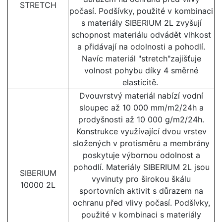
STRETCH
počasí. Podšívky, použité v kombinaci
s materiály SIBERIUM 2L zvyšují
schopnost materiálu odvádět vlhkost
a přidávají na odolnosti a pohodlí.
Navíc materiál "stretch"zajišťuje
volnost pohybu díky 4 směrné
elasticitě.
Dvouvrstvý materiál nabízí vodní
sloupec až 10 000 mm/m2/24h a
prodyšnosti až 10 000 g/m2/24h.
Konstrukce využívající dvou vrstev
složených v protisměru a membrány
poskytuje výbornou odolnost a
pohodlí. Materiály SIBERIUM 2L jsou
SIBERIUM
vyvinuty pro širokou škálu
10000 2L
sportovních aktivit s důrazem na
ochranu před vlivy počasí. Podšívky,
použité v kombinaci s materiály