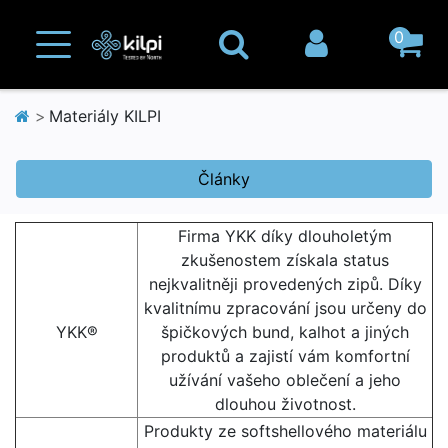
0
Materiály KILPI
Články
Firma YKK díky dlouholetým
zkušenostem získala status
nejkvalitněji provedených zipů. Díky
kvalitnímu zpracování jsou určeny do
YKK®
špičkových bund, kalhot a jiných
produktů a zajistí vám komfortní
užívání vašeho oblečení a jeho
dlouhou životnost.
Produkty ze softshellového materiálu