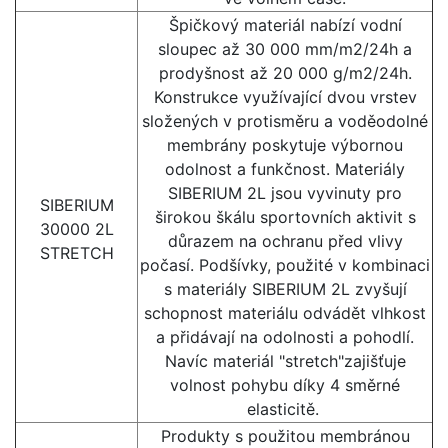
Špičkový materiál nabízí vodní
sloupec až 30 000 mm/m2/24h a
prodyšnost až 20 000 g/m2/24h.
Konstrukce využívající dvou vrstev
složených v protisměru a voděodolné
membrány poskytuje výbornou
odolnost a funkčnost. Materiály
SIBERIUM 2L jsou vyvinuty pro
SIBERIUM
širokou škálu sportovních aktivit s
30000 2L
důrazem na ochranu před vlivy
STRETCH
počasí. Podšívky, použité v kombinaci
s materiály SIBERIUM 2L zvyšují
schopnost materiálu odvádět vlhkost
a přidávají na odolnosti a pohodlí.
Navíc materiál "stretch"zajišťuje
volnost pohybu díky 4 směrné
elasticitě.
Produkty s použitou membránou