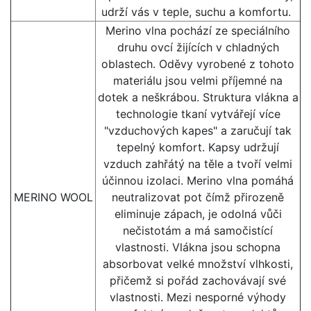
udrží vás v teple, suchu a komfortu.
Merino vlna pochází ze speciálního
druhu ovcí žijících v chladných
oblastech. Oděvy vyrobené z tohoto
materiálu jsou velmi příjemné na
dotek a neškrábou. Struktura vlákna a
technologie tkaní vytvářejí více
"vzduchových kapes" a zaručují tak
tepelný komfort. Kapsy udržují
vzduch zahřátý na těle a tvoří velmi
účinnou izolaci. Merino vlna pomáhá
MERINO WOOL
neutralizovat pot čímž přirozeně
eliminuje zápach, je odolná vůči
nečistotám a má samočistící
vlastnosti. Vlákna jsou schopna
absorbovat velké množství vlhkosti,
přičemž si pořád zachovávají své
vlastnosti. Mezi nesporné výhody