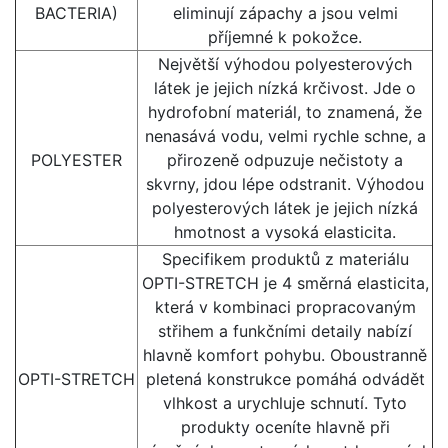
BACTERIA)
eliminují zápachy a jsou velmi
příjemné k pokožce.
Největší výhodou polyesterových
látek je jejich nízká krčivost. Jde o
hydrofobní materiál, to znamená, že
nenasává vodu, velmi rychle schne, a
POLYESTER
přirozeně odpuzuje nečistoty a
skvrny, jdou lépe odstranit. Výhodou
polyesterových látek je jejich nízká
hmotnost a vysoká elasticita.
Specifikem produktů z materiálu
OPTI-STRETCH je 4 směrná elasticita,
která v kombinaci propracovaným
střihem a funkčními detaily nabízí
hlavně komfort pohybu. Oboustranně
OPTI-STRETCH
pletená konstrukce pomáhá odvádět
vlhkost a urychluje schnutí. Tyto
produkty oceníte hlavně při