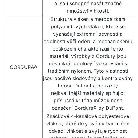
a jsou schopné nasát značné
množství vlhkosti.
Struktura vláken a metoda tkaní
polyamidových vláken, které se
vyznačují extrémní pevností a
odolností vůči oděru a mechanickému
poškození charakterizují tento
materiál, výrobky z Cordury jsou
několikrát odolnější ve srovnání s
CORDURA®
tradičním nylonem. Tyto vlastnosti
jsou pečlivě sledovány a kontrolovány
firmou DuPont a pouze ty
nejkvalitnější materiály splňující
příslušná kritéria můžou nosit
označení Cordura® by DuPont.
Značkové 4-kanálové polyesterové
vlákno, které díky svému tvaru lépe
odvádí vlhkost a zvyšuje rychlost