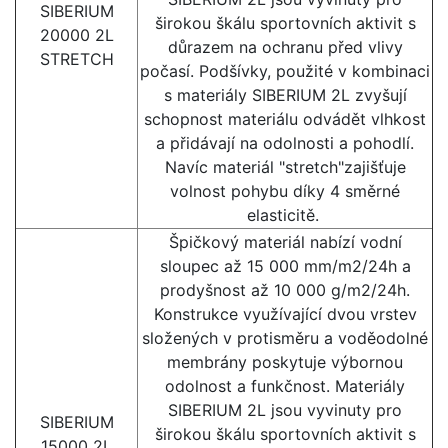
SIBERIUM
širokou škálu sportovních aktivit s
20000 2L
důrazem na ochranu před vlivy
STRETCH
počasí. Podšívky, použité v kombinaci
s materiály SIBERIUM 2L zvyšují
schopnost materiálu odvádět vlhkost
a přidávají na odolnosti a pohodlí.
Navíc materiál "stretch"zajišťuje
volnost pohybu díky 4 směrné
elasticitě.
Špičkový materiál nabízí vodní
sloupec až 15 000 mm/m2/24h a
prodyšnost až 10 000 g/m2/24h.
Konstrukce využívající dvou vrstev
složených v protisměru a voděodolné
membrány poskytuje výbornou
odolnost a funkčnost. Materiály
SIBERIUM 2L jsou vyvinuty pro
SIBERIUM
širokou škálu sportovních aktivit s
15000 2L