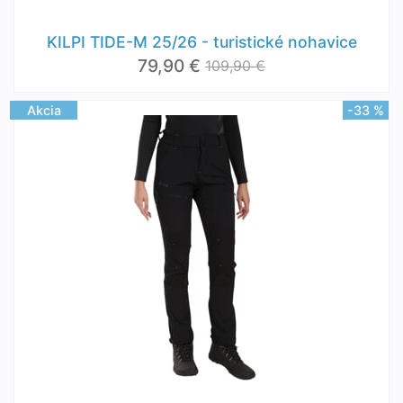
KILPI TIDE-M 25/26 - turistické nohavice
79,90 €
109,90 €
Akcia
-33 %