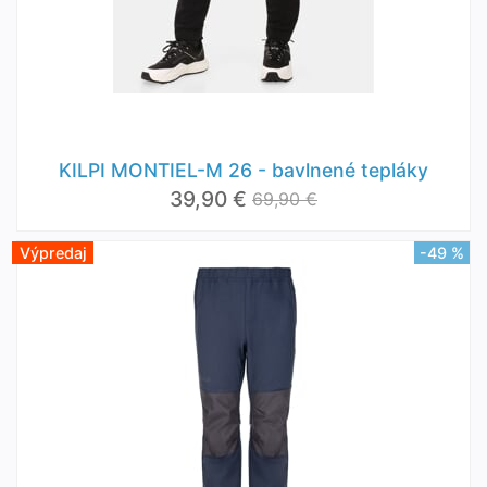
KILPI MONTIEL-M 26 - bavlnené tepláky
39,90 €
69,90 €
Výpredaj
-49 %