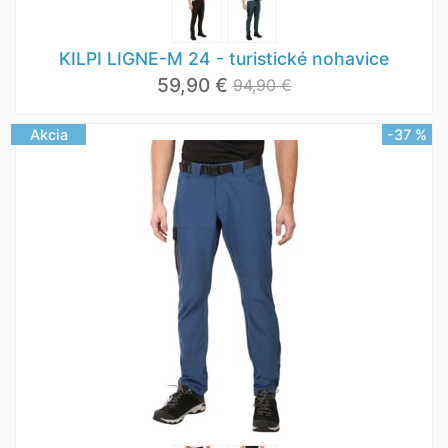
KILPI LIGNE-M 24 - turistické nohavice
59,90 €
94,90 €
Akcia
-37 %