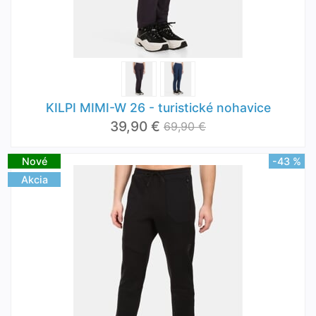
KILPI MIMI-W 26 - turistické nohavice
39,90 €
69,90 €
Nové
-43 %
Akcia