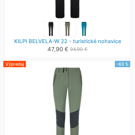
KILPI BELVELA-W 22 - turistické nohavice
47,90 €
94,90 €
Výpredaj
-63 %