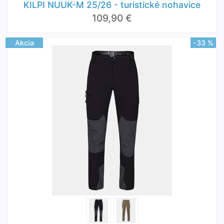
KILPI NUUK-M 25/26 - turistické nohavice
109,90 €
Akcia
-33 %