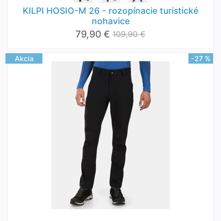
KILPI HOSIO-M 26 - rozopínacie turistické
nohavice
79,90 €
109,90 €
Akcia
-27 %