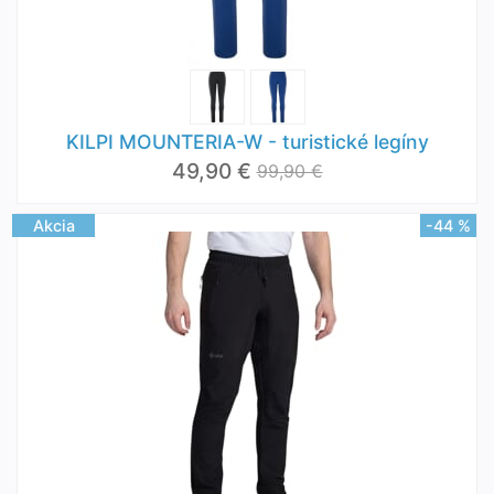
KILPI MOUNTERIA-W - turistické legíny
49,90 €
99,90 €
Akcia
-44 %