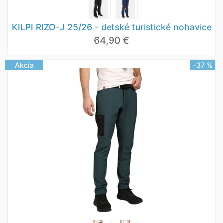
KILPI RIZO-J 25/26 - detské turistické nohavice
64,90 €
Akcia
-37 %