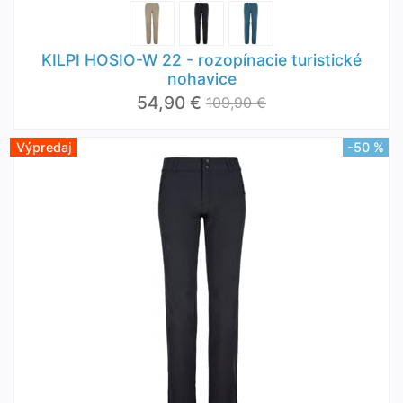
KILPI HOSIO-W 22 - rozopínacie turistické
nohavice
54,90 €
109,90 €
Výpredaj
-50 %