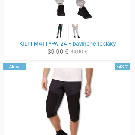
KILPI MATTY-W 24 - bavlnené tepláky
39,90 €
64,90 €
Akcia
-43 %