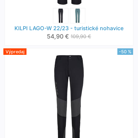
KILPI LAGO-W 22/23 - turistické nohavice
54,90 €
109,90 €
Výpredaj
-50 %