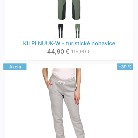
KILPI NUUK-W - turistické nohavice
44,90 €
119,90 €
Akcia
-39 %