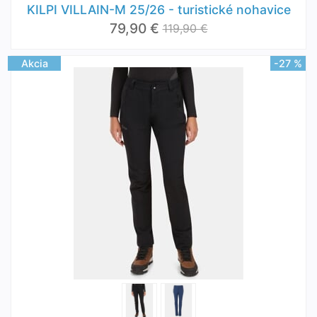
KILPI VILLAIN-M 25/26 - turistické nohavice
79,90 €
119,90 €
Akcia
-27 %