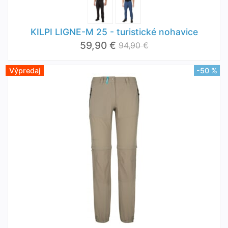
KILPI LIGNE-M 25 - turistické nohavice
59,90 €
94,90 €
Výpredaj
-50 %