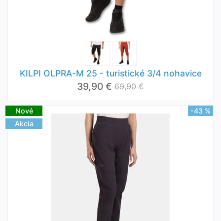
KILPI OLPRA-M 25 - turistické 3/4 nohavice
39,90 €
69,90 €
Nové
-43 %
Akcia