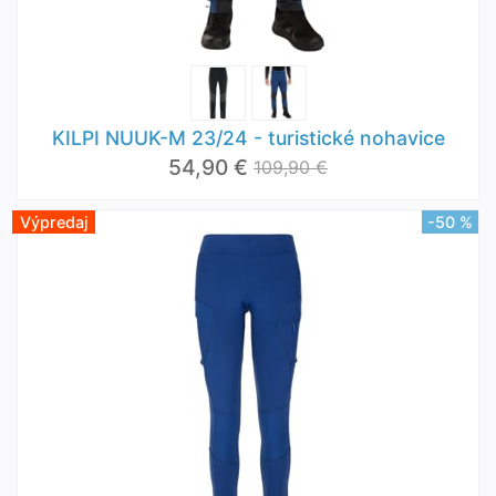
KILPI NUUK-M 23/24 - turistické nohavice
54,90 €
109,90 €
Výpredaj
-50 %