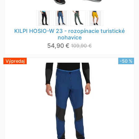
KILPI HOSIO-W 23 - rozopínacie turistické
nohavice
54,90 €
109,90 €
Výpredaj
-50 %