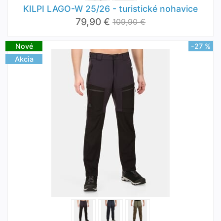
KILPI LAGO-W 25/26 - turistické nohavice
79,90 €
109,90 €
Nové
-27 %
Akcia