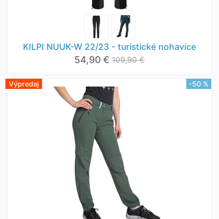
KILPI NUUK-W 22/23 - turistické nohavice
54,90 €
109,90 €
Výpredaj
-50 %