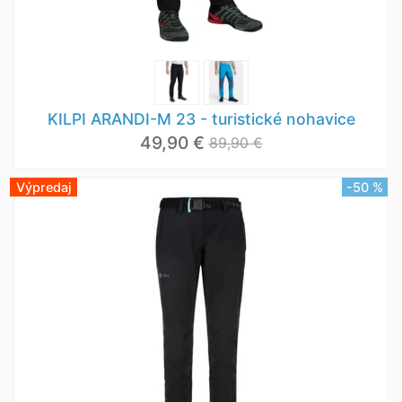
KILPI ARANDI-M 23 - turistické nohavice
49,90 €
89,90 €
Výpredaj
-50 %