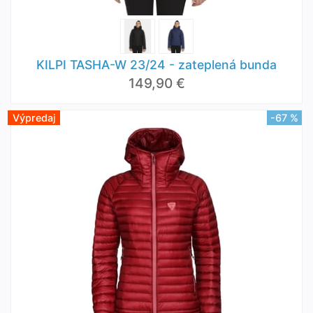
KILPI TASHA-W 23/24 - zateplená bunda
149,90 €
Výpredaj
-67 %