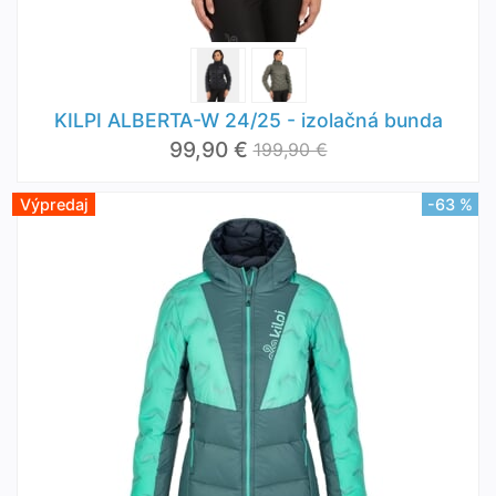
KILPI ALBERTA-W 24/25 - izolačná bunda
99,90 €
199,90 €
Výpredaj
-63 %