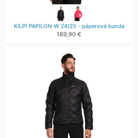
KILPI PAPILON-W 24/25 - páperová bunda
189,90 €