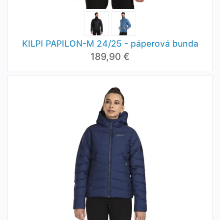
KILPI PAPILON-M 24/25 - páperová bunda
189,90 €