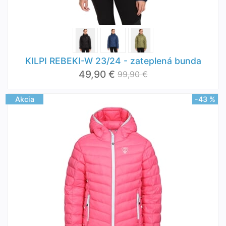
KILPI REBEKI-W 23/24 - zateplená bunda
49,90 €
99,90 €
Akcia
-43 %