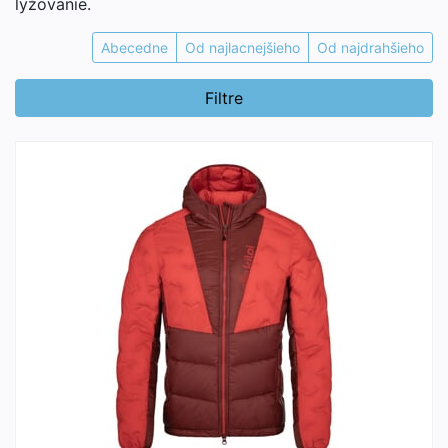
lyžovanie.
Abecedne
Od najlacnejšieho
Od najdrahšieho
Filtre