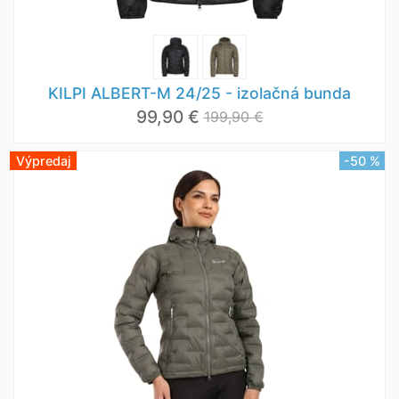
KILPI ALBERT-M 24/25 - izolačná bunda
99,90 €
199,90 €
Výpredaj
-50 %