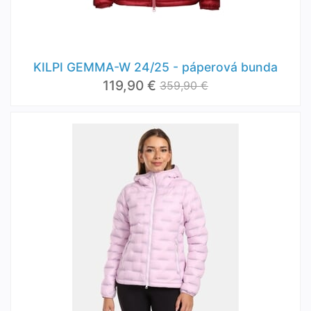
KILPI GEMMA-W 24/25 - páperová bunda
119,90 €
359,90 €