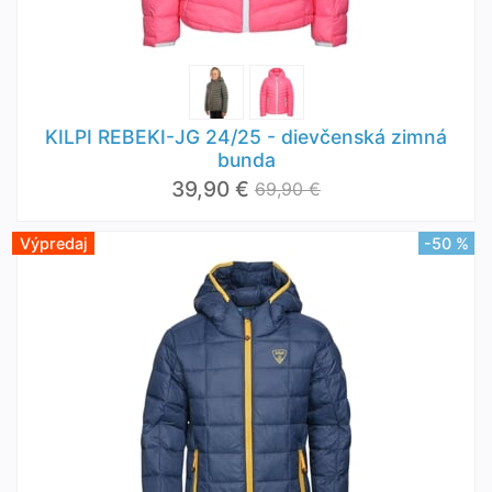
KILPI REBEKI-JG 24/25 - dievčenská zimná
bunda
39,90 €
69,90 €
Výpredaj
-50 %