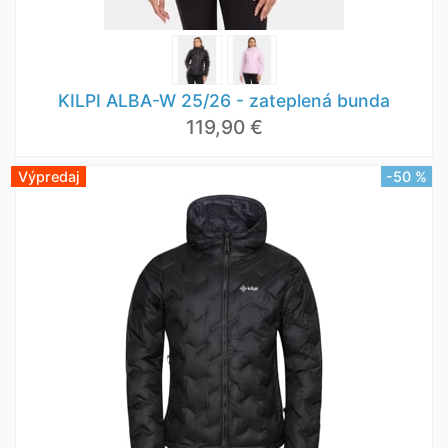
KILPI ALBA-W 25/26 - zateplená bunda
119,90 €
Výpredaj
-50 %