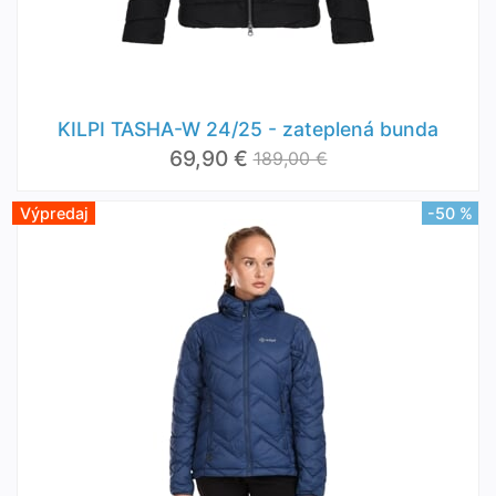
KILPI TASHA-W 24/25 - zateplená bunda
69,90 €
189,00 €
Výpredaj
-50 %