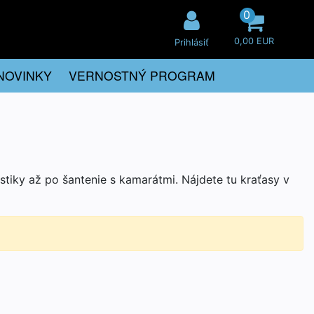
0
0,00 EUR
Prihlásiť
NOVINKY
VERNOSTNÝ PROGRAM
stiky až po šantenie s kamarátmi. Nájdete tu kraťasy v