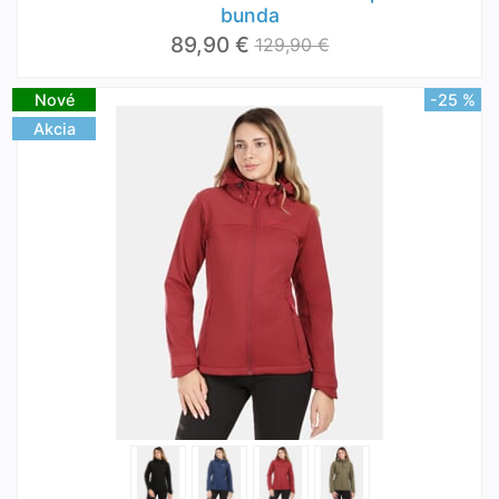
bunda
89,90 €
129,90 €
Nové
-25 %
Akcia