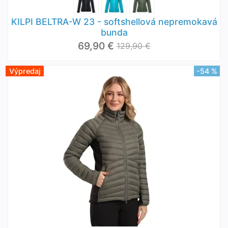
KILPI BELTRA-W 23 - softshellová nepremokavá
bunda
69,90 €
129,90 €
Výpredaj
-54 %