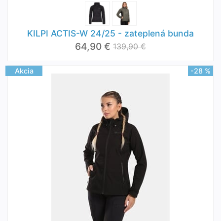
KILPI ACTIS-W 24/25 - zateplená bunda
64,90 €
139,90 €
Akcia
-28 %