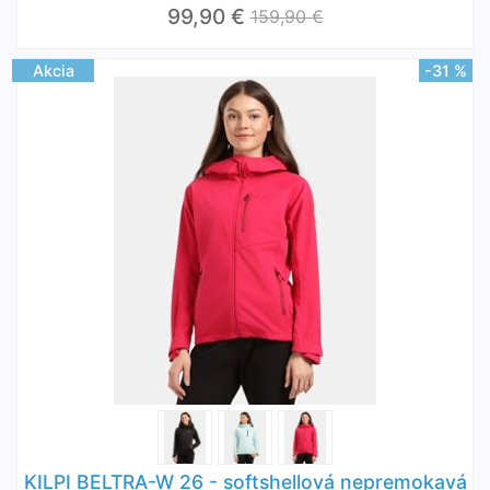
99,90 €
159,90 €
Akcia
-31 %
KILPI BELTRA-W 26 - softshellová nepremokavá