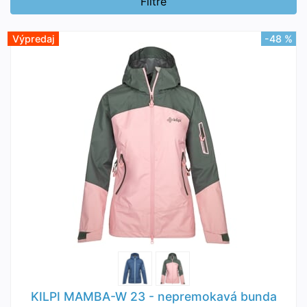
Filtre
Výpredaj
-48 %
KILPI MAMBA-W 23 - nepremokavá bunda