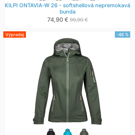
KILPI ONTAVIA-W 26 - softshellová nepremokavá
bunda
74,90 €
99,90 €
Výpredaj
-46 %