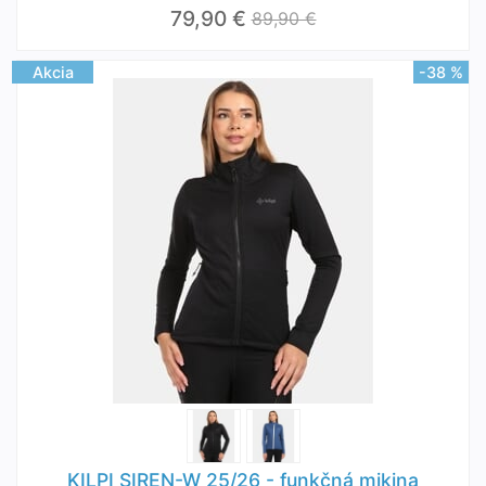
79,90 €
89,90 €
Akcia
-38 %
KILPI SIREN-W 25/26 - funkčná mikina