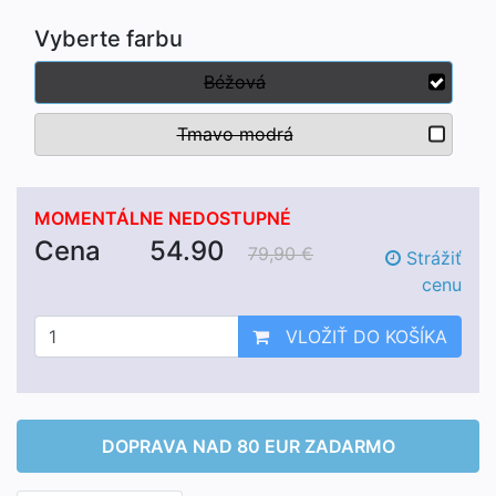
Vyberte farbu
Béžová
Tmavo modrá
MOMENTÁLNE NEDOSTUPNÉ
Cena
54.90
79,90 €
Strážiť
cenu
VLOŽIŤ DO KOŠÍKA
DOPRAVA NAD 80 EUR ZADARMO