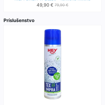
49,90 €
79,90 €
Príslušenstvo