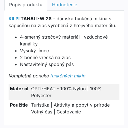
Popis produktu
Hodnotenie
KILPI
TANALI-W 26
- dámska funkčná mikina s
kapucňou na zips vyrobená z hrejivého materiálu.
4-smerný strečový materiál | vzduchové
kanáliky
Vysoký límec
2 bočné vrecká na zips
Nastaviteľný spodný pás
Kompletná ponuka
funkčných mikín
Materiál
OPTI-HEAT - 100% Nylon | 100%
Polyester
Použitie
Turistika | Aktivity a pobyt v prírode |
Voľný čas | Cestovanie