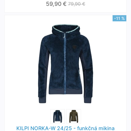
59,90 €
79,90 €
-11 %
KILPI NORKA-W 24/25 - funkčná mikina