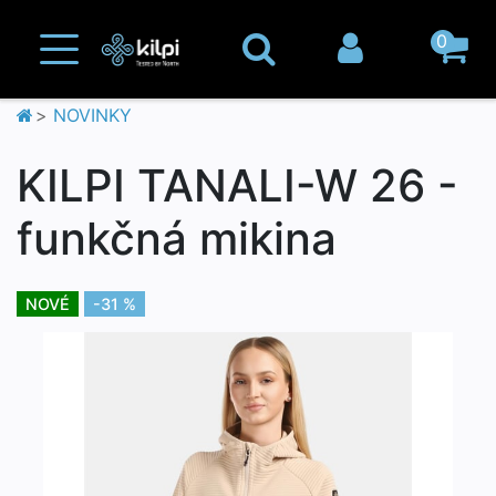
0
NOVINKY
KILPI TANALI-W 26 -
funkčná mikina
NOVÉ
-31 %