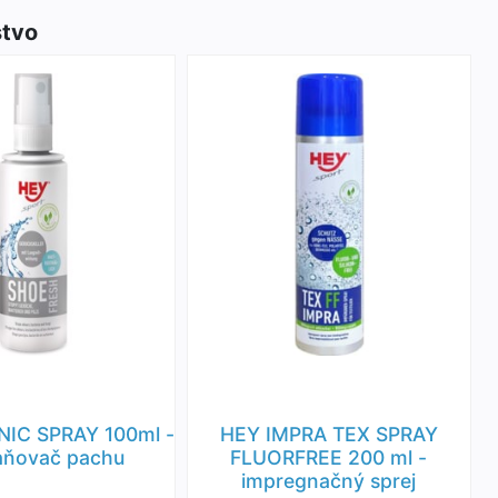
stvo
NIC SPRAY 100ml -
HEY IMPRA TEX SPRAY
aňovač pachu
FLUORFREE 200 ml -
impregnačný sprej