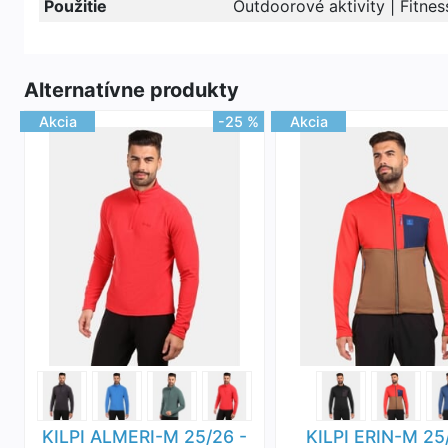
Použitie
Outdoorové aktivity | Fitnes
Alternatívne produkty
Akcia
-25 %
Akcia
KILPI ALMERI-M 25/26 -
KILPI ERIN-M 25