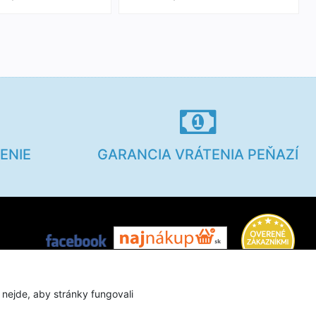
ENIE
GARANCIA VRÁTENIA PEŇAZÍ
Užitočné info
 nejde, aby stránky fungovali
Veľkostné tabuľky