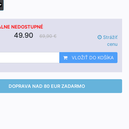
LNE NEDOSTUPNÉ
49.90
69,90 €
Strážiť
cenu
VLOŽIŤ DO KOŠÍKA
DOPRAVA NAD 80 EUR ZADARMO